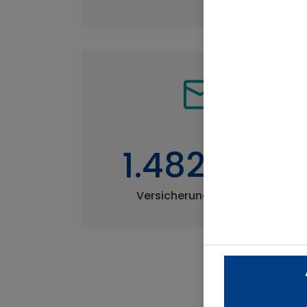
1.482.000
Versicherungsverträge