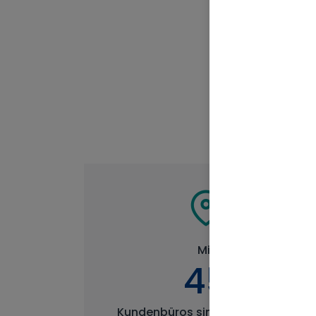
Mit
45
Kundenbüros sind wir ganz nah