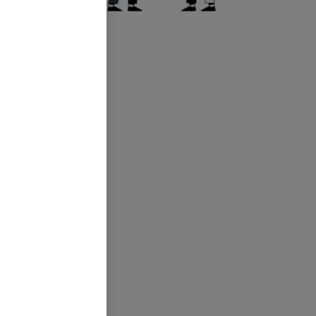
d Wien