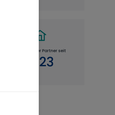
Verlässlicher Partner seit
1923