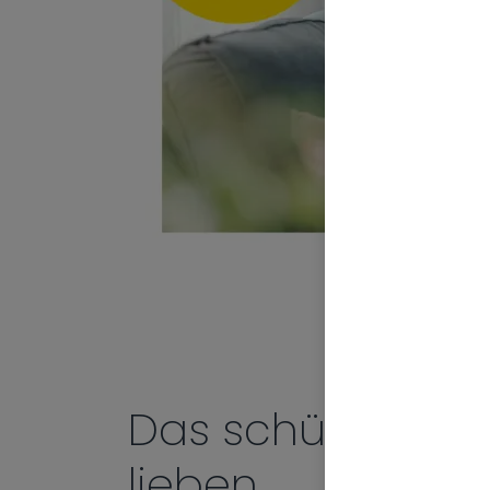
Das schützen, wa
lieben.