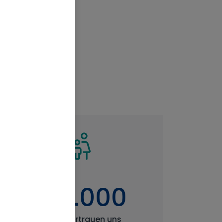
300.000
Kunden vertrauen uns