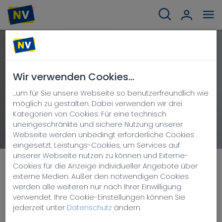
Wir verwenden Cookies...
KRANKENVERSICHERUNG
...um für Sie unsere Webseite so benutzerfreundlich wie
möglich zu gestalten. Dabei verwenden wir drei
Kategorien von Cookies: Für eine technisch
uneingeschränkte und sichere Nutzung unserer
Webseite werden unbedingt erforderliche Cookies
eingesetzt, Leistungs-Cookies, um Services auf
unserer Webseite nutzen zu können und Externe-
...
KRANKENVERSICHERUNG
Cookies für die Anzeige individueller Angebote über
externe Medien. Außer den notwendigen Cookies
werden alle weiteren nur nach Ihrer Einwilligung
System mit Klasse
verwendet. Ihre Cookie-Einstellungen können Sie
jederzeit unter
Datenschutz
ändern.