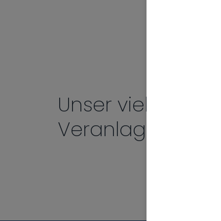
Zukunftspensi
Unser vielseitige
Veranlagungsko