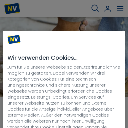
Wir verwenden Cookies...
...um für Sie unsere Webseite so benutzerfreundlich wie
möglich zu gestalten. Dabei verwenden wir drei
Kategorien von Cookies: Für eine technisch
uneingeschränkte und sichere Nutzung unserer
Webseite werden unbedingt erforderliche Cookies
eingesetzt, Leistungs-Cookies, um Services auf
unserer Webseite nutzen zu können und Externe-
BAUSTELLEN
Cookies für die Anzeige individueller Angebote über
externe Medien. Außer den notwendigen Cookies
UNFALLVERSICHERUNG
werden alle weiteren nur nach Ihrer Einwilligung
verwendet. Ihre Cookie-Einstellungen können Sie