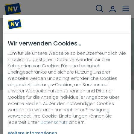
Wir verwenden Cookies...
WHISTLEBLOWING
...um für Sie unsere Webseite so benutzerfreundlich wie
möglich zu gestalten. Dabei verwenden wir drei
Kategorien von Cookies: Für eine technisch
uneingeschränkte und sichere Nutzung unserer
Webseite werden unbedingt erforderliche Cookies
eingesetzt, Leistungs-Cookies, um Services auf
unserer Webseite nutzen zu können und Externe-
Cookies für die Anzeige individueller Angebote über
WHISTLEBLOWING FORMULAR
externe Medien. Außer den notwendigen Cookies
werden alle weiteren nur nach Ihrer Einwilligung
verwendet. Ihre Cookie-Einstellungen können Sie
Melden Sie uns Verstöße
jederzeit unter
Datenschutz
ändern.
Weitere Informationen