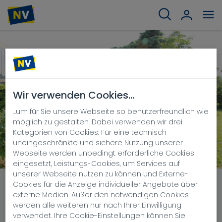
Wir verwenden Cookies...
...um für Sie unsere Webseite so benutzerfreundlich wie
möglich zu gestalten. Dabei verwenden wir drei
Kategorien von Cookies: Für eine technisch
uneingeschränkte und sichere Nutzung unserer
Webseite werden unbedingt erforderliche Cookies
eingesetzt, Leistungs-Cookies, um Services auf
unserer Webseite nutzen zu können und Externe-
Cookies für die Anzeige individueller Angebote über
03. Juli 2023 | Pressemitteilung
externe Medien. Außer den notwendigen Cookies
werden alle weiteren nur nach Ihrer Einwilligung
VORSTÄNDETAGUNG DER
verwendet. Ihre Cookie-Einstellungen können Sie