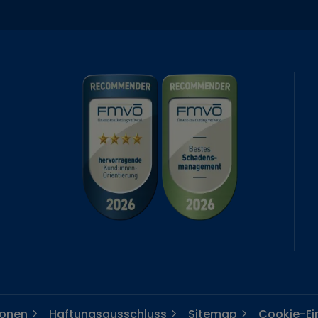
ionen
Haftungsausschluss
Sitemap
Cookie-Ei