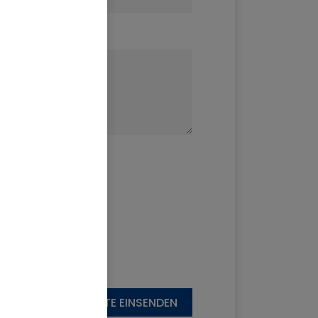
N
GESCHICHTE EINSENDEN