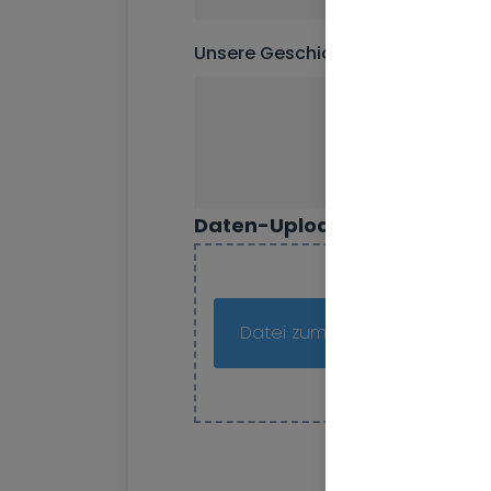
Unsere Geschichte
Daten-Upload
Datei zum Hochladen hier a