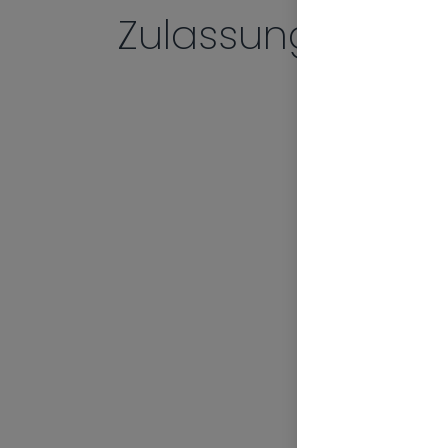
Zulassungs­stelle
Unse