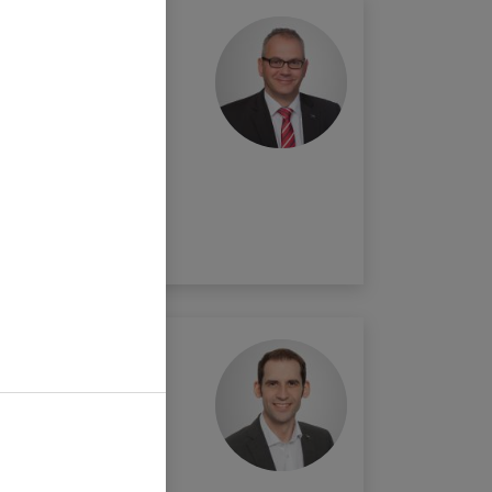
rosch/Mayer